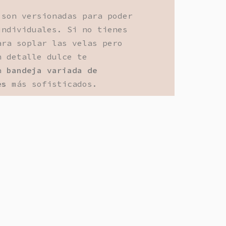
 son versionadas para poder
individuales. Si no tienes
ara soplar las velas pero
n detalle dulce te
na
bandeja variada de
es
más sofisticados.