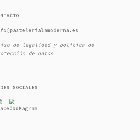
ONTACTO
nfo@pastelerialamoderna.es
viso de legalidad y política de
rotección de datos
EDES SOCIALES