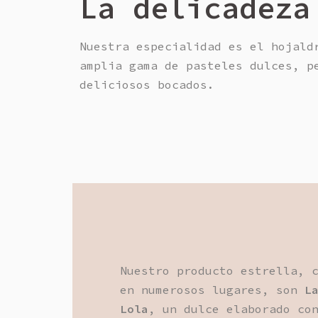
La delicadeza
Nuestra especialidad es el hojald
amplia gama de pasteles dulces, p
deliciosos bocados.
Nuestro producto estrella, 
en numerosos lugares, son
L
Lola
, un dulce elaborado co