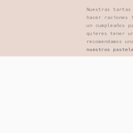
Nuestras tartas
hacer raciones 
un cumpleaños p
quieres tener u
recomendamos u
nuestros pastel