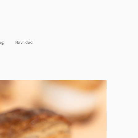
og
Navidad