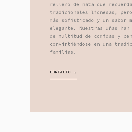
relleno de nata que recuerd
tradicionales lionesas, per
más sofisticado y un sabor 
elegante. Nuestras uñas han
de multitud de comidas y ce
convirtiéndose en una tradi
familias.
CONTACTO →