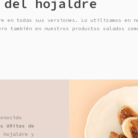
 del hojaldre
re en todas sus versiones. Lo utilizamos en n
ero también en nuestros productos salados com
conocido
as Uñitas de
n hojaldre y