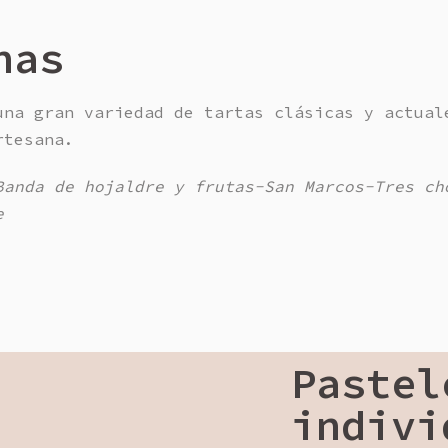
nas
una gran variedad de tartas clásicas y actual
rtesana.
Banda de hojaldre y frutas-San Marcos-Tres ch
e
Pastel
indivi