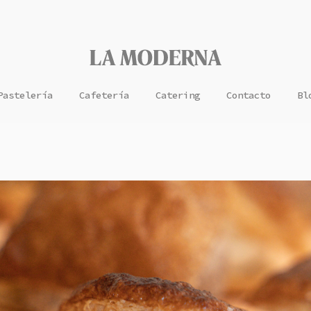
Pastelería
Cafetería
Catering
Contacto
Bl